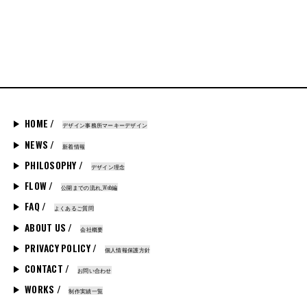
HOME /
デザイン事務所マーキーデザイン
NEWS /
新着情報
PHILOSOPHY /
デザイン理念
FLOW /
公開までの流れ_Web編
FAQ /
よくあるご質問
ABOUT US /
会社概要
PRIVACY POLICY /
個人情報保護方針
CONTACT /
お問い合わせ
WORKS /
制作実績一覧