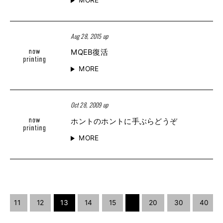
Aug 28, 2015 up
MQEB復活
MORE
Oct 28, 2009 up
ホントのホントに手ぶらどうぞ
MORE
11
12
13
14
15
20
30
40