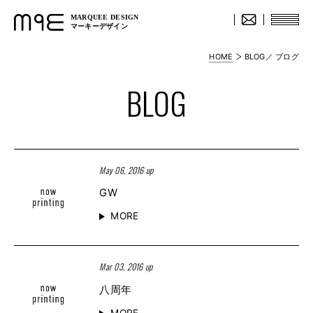
MARQUEE DESIGN
マーキーデザイン
HOME
BLOG／ ブログ
BLOG
May 06, 2016 up
GW
MORE
Mar 03, 2016 up
八周年
MORE