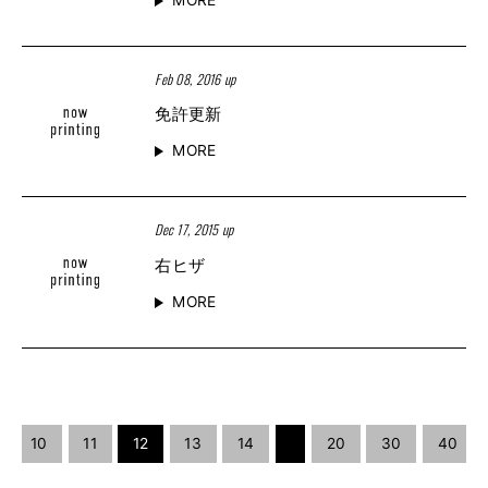
Feb 08, 2016 up
免許更新
MORE
Dec 17, 2015 up
右ヒザ
MORE
10
11
12
13
14
20
30
40