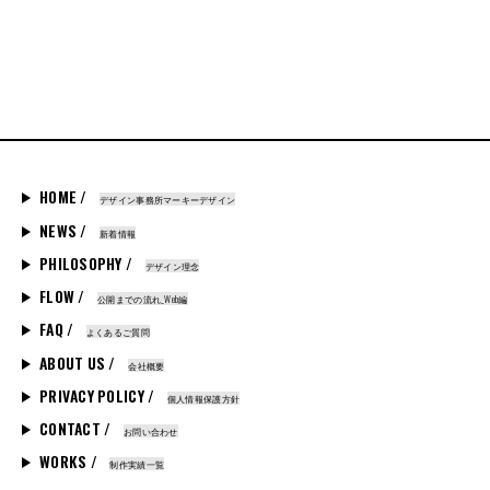
HOME /
デザイン事務所マーキーデザイン
NEWS /
新着情報
PHILOSOPHY /
デザイン理念
FLOW /
公開までの流れ_Web編
FAQ /
よくあるご質問
ABOUT US /
会社概要
PRIVACY POLICY /
個人情報保護方針
CONTACT /
お問い合わせ
WORKS /
制作実績一覧