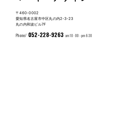
〒460-0002
愛知県名古屋市中区丸の内2-3-23
丸の内和波ビル7F
052-228-9263
Phone/
am 10 : 00 - pm 6:30