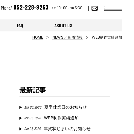
052-228-9263
Phone/
am 10 : 00 - pm 6:30
FAQ
ABOUT US
HOME
NEWS／ 新着情報
WEB制作実績追加
最新記事
Aug 06, 2026
夏季休業日のお知らせ
Mar 02, 2026
WEB制作実績追加
Dec 23, 2025
年賀状じまいのお知らせ