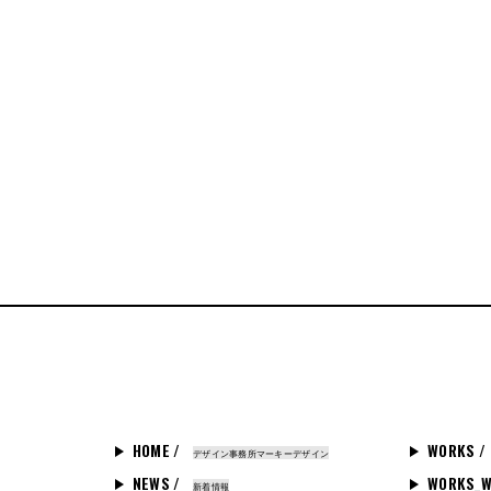
HOME /
WORKS /
デザイン事務所マーキーデザイン
NEWS /
WORKS_W
新着情報