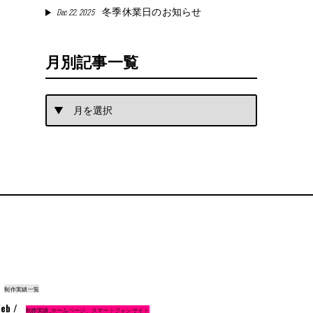
Dec 22, 2025
冬季休業日のお知らせ
月別記事一覧
制作実績一覧
eb /
制作実績_ホームページ、スマートフォンサイト