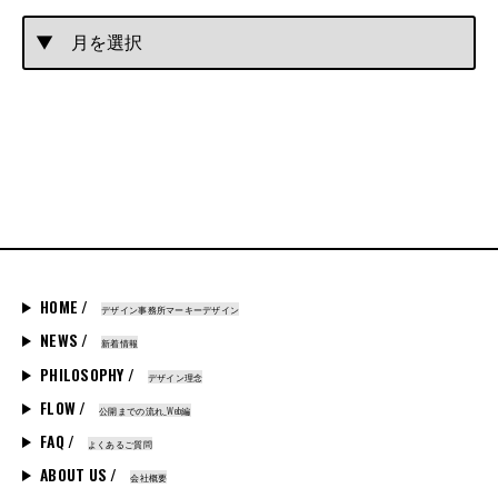
HOME /
デザイン事務所マーキーデザイン
NEWS /
新着情報
PHILOSOPHY /
デザイン理念
FLOW /
公開までの流れ_Web編
FAQ /
よくあるご質問
ABOUT US /
会社概要