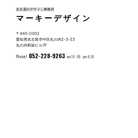
名古屋のデザイン事務所
マーキーデザイン
〒460-0002
愛知県名古屋市中区丸の内2-3-23
丸の内和波ビル7F
052-228-9263
Phone/
am 10 : 00 - pm 6:30