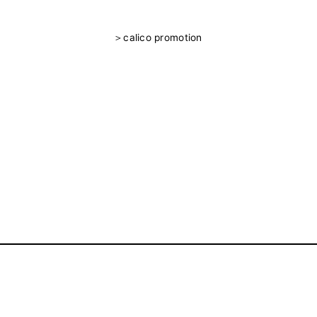
＞
calico promotion