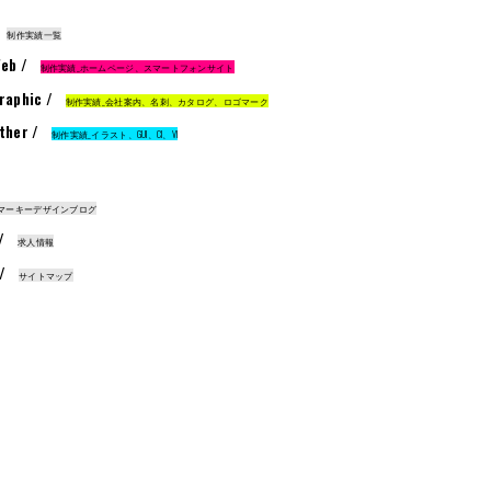
制作実績一覧
eb /
制作実績_ホームページ、スマートフォンサイト
raphic /
制作実績_会社案内、名刺、カタログ、ロゴマーク
ther /
制作実績_イラスト、GUI、CI、VI
マーキーデザインブログ
 /
求人情報
 /
サイトマップ