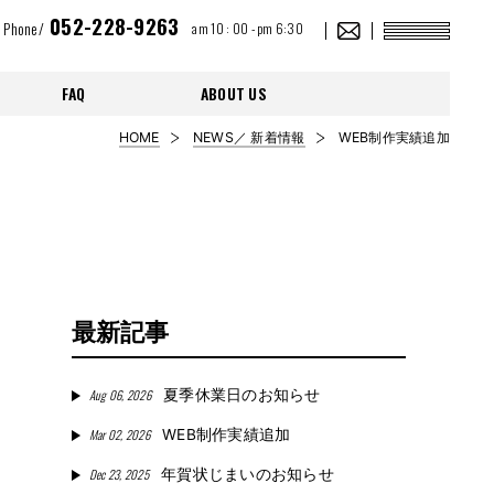
052-228-9263
Phone/
am 10 : 00 - pm 6:30
FAQ
ABOUT US
HOME
NEWS／ 新着情報
WEB制作実績追加
最新記事
Aug 06, 2026
夏季休業日のお知らせ
Mar 02, 2026
WEB制作実績追加
Dec 23, 2025
年賀状じまいのお知らせ