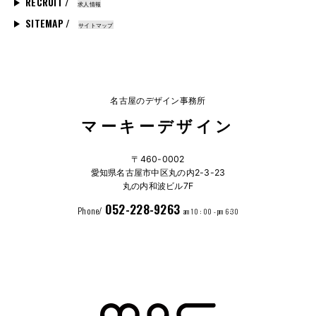
RECRUIT /
求人情報
SITEMAP /
サイトマップ
名古屋のデザイン事務所
マーキーデザイン
〒460-0002
愛知県名古屋市中区丸の内2-3-23
丸の内和波ビル7F
052-228-9263
Phone/
am 10 : 00 - pm 6:30