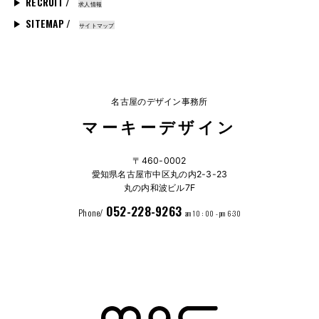
RECRUIT /
求人情報
SITEMAP /
サイトマップ
名古屋のデザイン事務所
マーキーデザイン
〒460-0002
愛知県名古屋市中区丸の内2-3-23
丸の内和波ビル7F
052-228-9263
Phone/
am 10 : 00 - pm 6:30