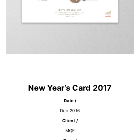
New Year’s Card 2017
Date /
Dec.2016
Client /
MQE