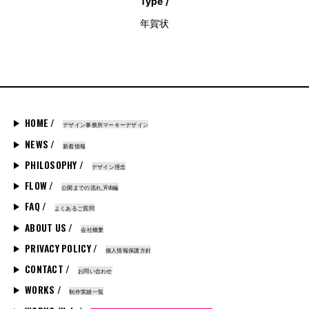
Type /
年賀状
HOME /
デザイン事務所マーキーデザイン
NEWS /
新着情報
PHILOSOPHY /
デザイン理念
FLOW /
公開までの流れ_Web編
FAQ /
よくあるご質問
ABOUT US /
会社概要
PRIVACY POLICY /
個人情報保護方針
CONTACT /
お問い合わせ
WORKS /
制作実績一覧