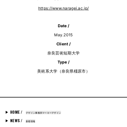
https://www.naragei.ac.jp/
Date /
May.2015
Client /
奈良芸術短期大学
Type /
美術系大学（奈良県橿原市）
HOME /
デザイン事務所マーキーデザイン
NEWS /
新着情報