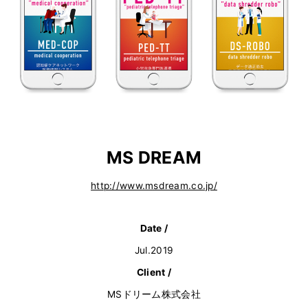
MS DREAM
http://www.msdream.co.jp/
Date /
Jul.2019
Client /
MSドリーム株式会社