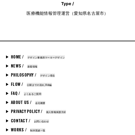
Type /
医療機能情報管理運営（愛知県名古屋市）
HOME /
デザイン事務所マーキーデザイン
NEWS /
新着情報
PHILOSOPHY /
デザイン理念
FLOW /
公開までの流れ_Web編
FAQ /
よくあるご質問
ABOUT US /
会社概要
PRIVACY POLICY /
個人情報保護方針
CONTACT /
お問い合わせ
WORKS /
制作実績一覧