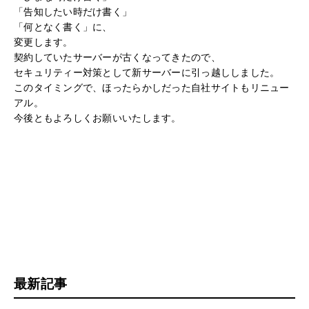
「告知したい時だけ書く」
「何となく書く」に、
変更します。
契約していたサーバーが古くなってきたので、
セキュリティー対策として新サーバーに引っ越ししました。
このタイミングで、ほったらかしだった自社サイトもリニュー
アル。
今後ともよろしくお願いいたします。
最新記事