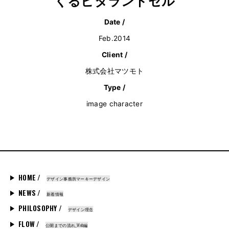
くるピタランドセル
Date /
Feb.2014
Client /
株式会社マツモト
Type /
image character
HOME /
デザイン事務所マーキーデザイン
NEWS /
新着情報
PHILOSOPHY /
デザイン理念
FLOW /
公開までの流れ_Web編