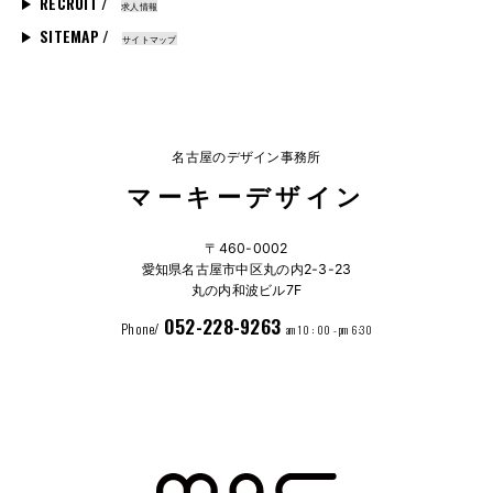
RECRUIT /
求人情報
SITEMAP /
サイトマップ
名古屋のデザイン事務所
マーキーデザイン
〒460-0002
愛知県名古屋市中区丸の内2-3-23
丸の内和波ビル7F
052-228-9263
Phone/
am 10 : 00 - pm 6:30