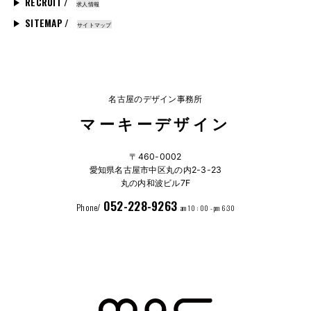
RECRUIT /
求人情報
SITEMAP /
サイトマップ
名古屋のデザイン事務所
マーキーデザイン
〒460-0002
愛知県名古屋市中区丸の内2-3-23
丸の内和波ビル7F
052-228-9263
Phone/
am 10 : 00 - pm 6:30