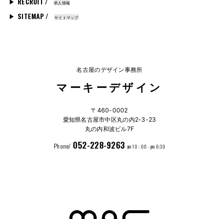
RECRUIT /
求人情報
SITEMAP /
サイトマップ
名古屋のデザイン事務所
マーキーデザイン
〒460-0002
愛知県名古屋市中区丸の内2-3-23
丸の内和波ビル7F
052-228-9263
Phone/
am 10 : 00 - pm 6:30