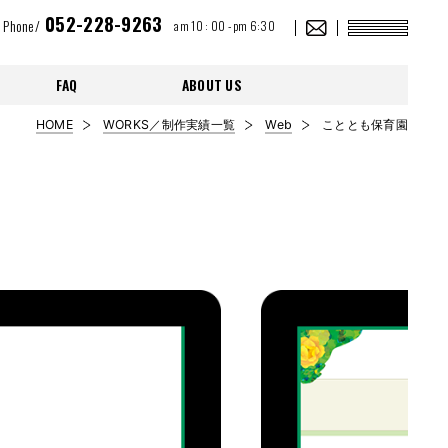
052-228-9263
Phone/
am 10 : 00 - pm 6:30
FAQ
ABOUT US
HOME
WORKS／制作実績一覧
Web
こととも保育園