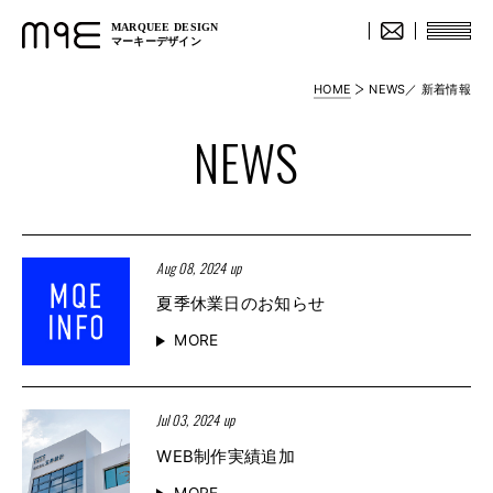
MARQUEE DESIGN
マーキーデザイン
HOME
NEWS／ 新着情報
NEWS
Aug 08, 2024 up
夏季休業日のお知らせ
MORE
Jul 03, 2024 up
WEB制作実績追加
MORE