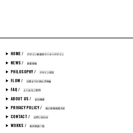
HOME /
デザイン事務所マーキーデザイン
NEWS /
新着情報
PHILOSOPHY /
デザイン理念
FLOW /
公開までの流れ_Web編
FAQ /
よくあるご質問
ABOUT US /
会社概要
PRIVACY POLICY /
個人情報保護方針
CONTACT /
お問い合わせ
WORKS /
制作実績一覧