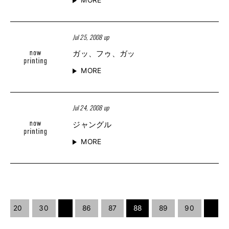
Jul 25, 2008 up
ガッ、フゥ、ガッ
MORE
Jul 24, 2008 up
ジャングル
MORE
20
30
86
87
88
89
90