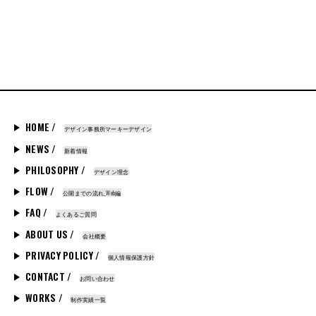
HOME /
デザイン事務所マーキーデザイン
NEWS /
新着情報
PHILOSOPHY /
デザイン理念
FLOW /
公開までの流れ_Web編
FAQ /
よくあるご質問
ABOUT US /
会社概要
PRIVACY POLICY /
個人情報保護方針
CONTACT /
お問い合わせ
WORKS /
制作実績一覧