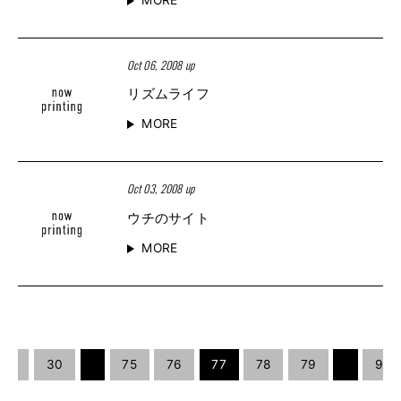
Oct 06, 2008 up
リズムライフ
MORE
Oct 03, 2008 up
ウチのサイト
MORE
20
30
75
76
77
78
79
90