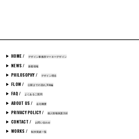
HOME /
デザイン事務所マーキーデザイン
NEWS /
新着情報
PHILOSOPHY /
デザイン理念
FLOW /
公開までの流れ_Web編
FAQ /
よくあるご質問
ABOUT US /
会社概要
PRIVACY POLICY /
個人情報保護方針
CONTACT /
お問い合わせ
WORKS /
制作実績一覧