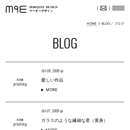
MARQUEE DESIGN
マーキーデザイン
HOME
BLOG／ ブログ
BLOG
Oct 08, 2008 up
愛しい作品
MORE
Oct 07, 2008 up
ガラスのような繊細な君（黄身）
MORE