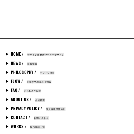
HOME /
デザイン事務所マーキーデザイン
NEWS /
新着情報
PHILOSOPHY /
デザイン理念
FLOW /
公開までの流れ_Web編
FAQ /
よくあるご質問
ABOUT US /
会社概要
PRIVACY POLICY /
個人情報保護方針
CONTACT /
お問い合わせ
WORKS /
制作実績一覧