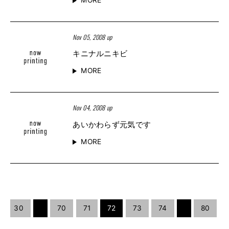
Nov 05, 2008 up
キニナルニキビ
MORE
Nov 04, 2008 up
あいかわらず元気です
MORE
30
70
71
72
73
74
80