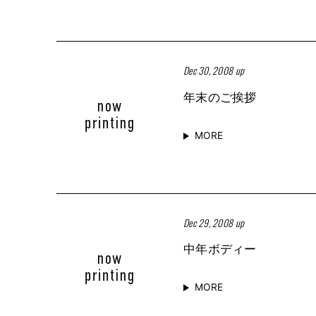
Dec 30, 2008 up
年末のご挨拶
MORE
Dec 29, 2008 up
中年ボディー
MORE