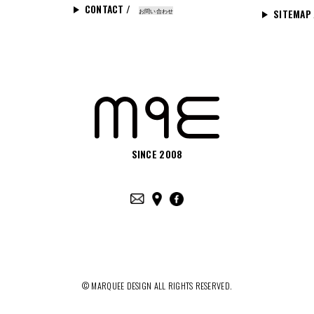
CONTACT /
お問い合わせ
SITEMAP
SINCE 2008
© MARQUEE DESIGN ALL RIGHTS RESERVED.