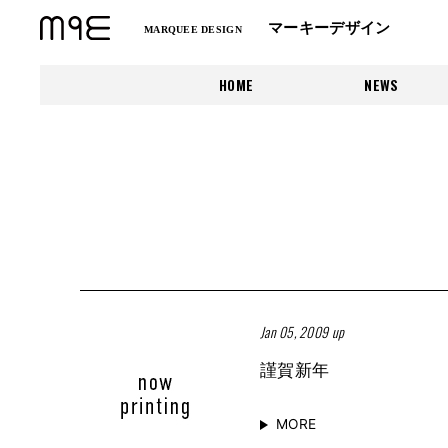
マーキーデザイン
MARQUEE DESIGN
HOME
NEWS
Jan 05, 2009 up
謹賀新年
MORE