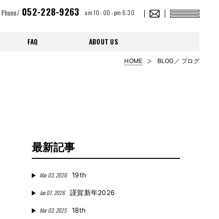
052-228-9263
Phone/
am 10 : 00 - pm 6:30
FAQ
ABOUT US
HOME
BLOG／ ブログ
最新記事
Mar 03, 2026
19th
Jan 07, 2026
謹賀新年2026
Mar 03, 2025
18th