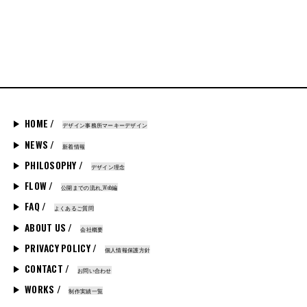
HOME /
デザイン事務所マーキーデザイン
NEWS /
新着情報
PHILOSOPHY /
デザイン理念
FLOW /
公開までの流れ_Web編
FAQ /
よくあるご質問
ABOUT US /
会社概要
PRIVACY POLICY /
個人情報保護方針
CONTACT /
お問い合わせ
WORKS /
制作実績一覧