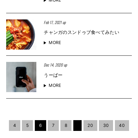
Feb 17, 2021 up
チャンガのスンドゥブ食べてみたい
MORE
Dec 14, 2020 up
うーばー
MORE
4
5
6
7
8
20
30
40