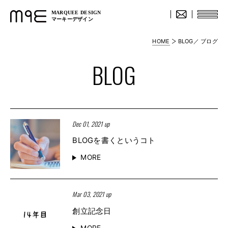
MARQUEE DESIGN
マーキーデザイン
HOME
BLOG／ ブログ
BLOG
Dec 01, 2021 up
BLOGを書くというコト
MORE
Mar 03, 2021 up
創立記念日
MORE