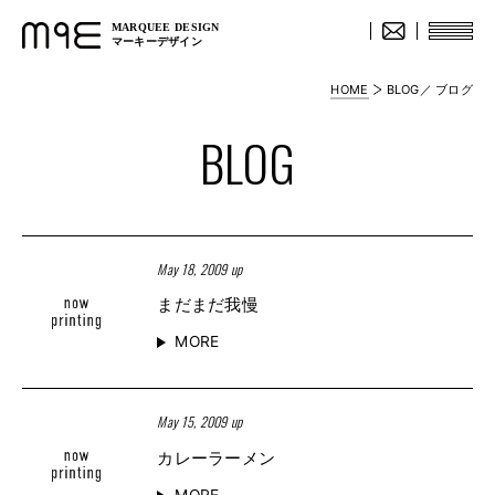
MARQUEE DESIGN
マーキーデザイン
HOME
BLOG／ ブログ
BLOG
May 18, 2009 up
まだまだ我慢
MORE
May 15, 2009 up
カレーラーメン
MORE