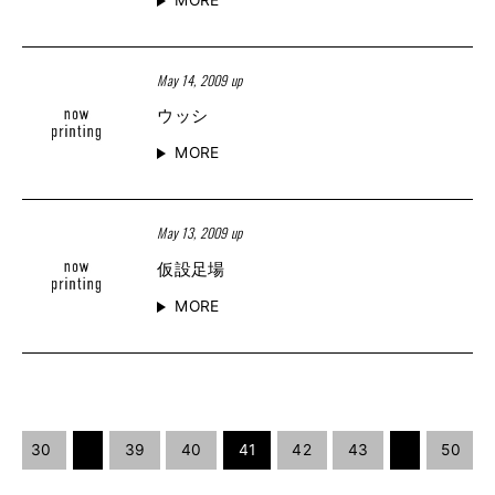
May 14, 2009 up
ウッシ
MORE
May 13, 2009 up
仮設足場
MORE
30
39
40
41
42
43
50