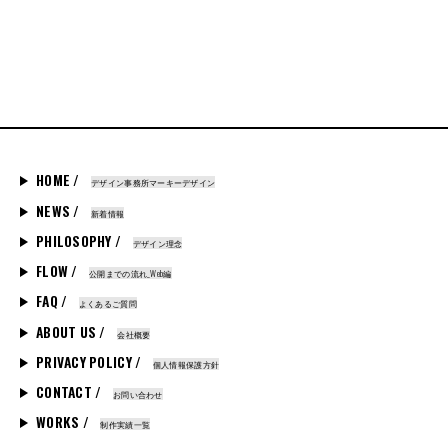
HOME /
デザイン事務所マーキーデザイン
NEWS /
新着情報
PHILOSOPHY /
デザイン理念
FLOW /
公開までの流れ_Web編
FAQ /
よくあるご質問
ABOUT US /
会社概要
PRIVACY POLICY /
個人情報保護方針
CONTACT /
お問い合わせ
WORKS /
制作実績一覧