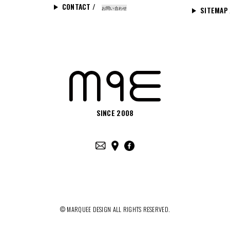
CONTACT /
お問い合わせ
SITEMAP
SINCE 2008
© MARQUEE DESIGN ALL RIGHTS RESERVED.