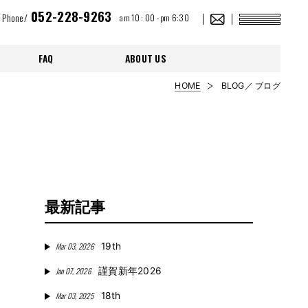
052-228-9263
Phone/
am 10 : 00 - pm 6:30
FAQ
ABOUT US
HOME
BLOG／ ブログ
最新記事
Mar 03, 2026
19th
Jan 07, 2026
謹賀新年2026
Mar 03, 2025
18th