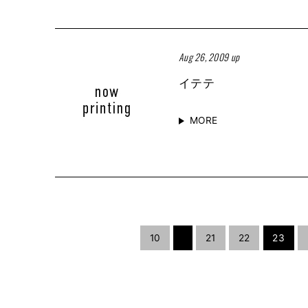
Aug 26, 2009 up
イテテ
MORE
10
21
22
23