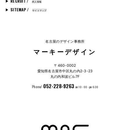
RECRUIT /
求人情報
SITEMAP /
サイトマップ
名古屋のデザイン事務所
マーキーデザイン
〒460-0002
愛知県名古屋市中区丸の内2-3-23
丸の内和波ビル7F
052-228-9263
Phone/
am 10 : 00 - pm 6:30