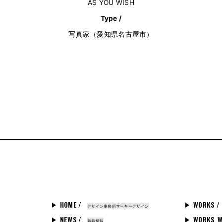
AS YOU WISH
Type /
写真家（愛知県名古屋市）
HOME /
WORKS /
デザイン事務所マーキーデザイン
NEWS /
WORKS_W
新着情報