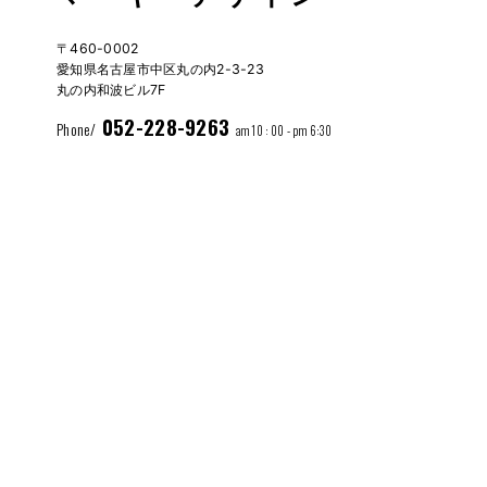
〒460-0002
愛知県名古屋市中区丸の内2-3-23
丸の内和波ビル7F
052-228-9263
Phone/
am 10 : 00 - pm 6:30