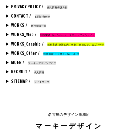
PRIVACY POLICY /
個人情報保護方針
CONTACT /
お問い合わせ
WORKS /
制作実績一覧
WORKS_Web /
制作実績_ホームページ、スマートフォンサイト
WORKS_Graphic /
制作実績_会社案内、名刺、カタログ、ロゴマーク
WORKS_Other /
制作実績_イラスト、GUI、CI、VI
MQEB /
マーキーデザインブログ
RECRUIT /
求人情報
SITEMAP /
サイトマップ
名古屋のデザイン事務所
マーキーデザイン