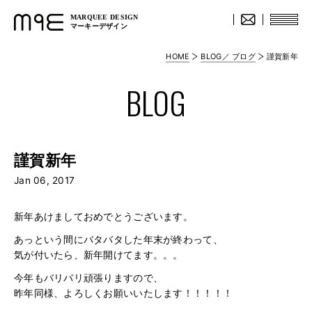
MARQUEE DESIGN
マーキーデザイン
HOME
BLOG／ ブログ
謹賀新年
BLOG
謹賀新年
Jan 06, 2017
新年あけましておめでとうございます。
あっという間にバタバタした年末が終わって、
気が付いたら、新年開けてます。。。
今年もバリバリ頑張りますので、
昨年同様、よろしくお願いいたします！！！！！