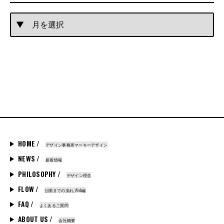
HOME /
デザイン事務所マーキーデザイン
NEWS /
新着情報
PHILOSOPHY /
デザイン理念
FLOW /
公開までの流れ_Web編
FAQ /
よくあるご質問
ABOUT US /
会社概要