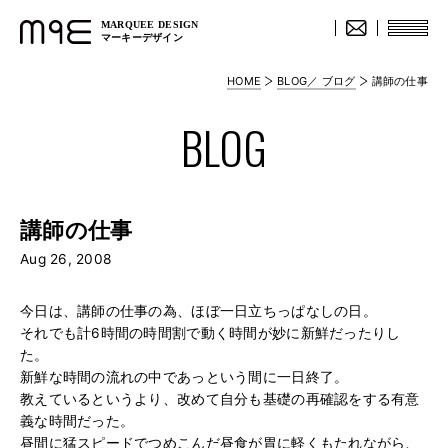
MARQUEE DESIGN
マーキーデザイン
HOME
BLOG／ ブログ
講師の仕事
BLOG
講師の仕事
Aug 26, 2008
今日は、講師の仕事の為、ほぼ一日立ちっぱなしの日。
それでも計6時間の時間割で動く時間が妙に新鮮だったりし
た。
新鮮な時間の流れの中であっという間に一日終了。
教えているというより、改めて自分も基礎の再確認をする有意
義な時間だった。
昼間に猛スピードでつめこんだ昼食が胃に軽くもたれながら、