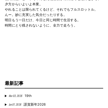
夕方からいよいよ本業。
やれることは限られてくるけど、それでもフルスロットル。
んー。妙に充実した気分だったりする。
明日もう一日だけ、今日と同じ時間で生活する。
時間にとり残されないように、全力で走ろう。
最新記事
Mar 03, 2026
19th
Jan 07, 2026
謹賀新年2026