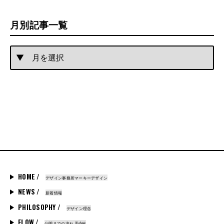
月別記事一覧
HOME /
デザイン事務所マーキーデザイン
NEWS /
新着情報
PHILOSOPHY /
デザイン理念
FLOW /
公開までの流れ_Web編