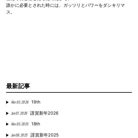
誰かに必要とされた時には、ガッツリとパワーをダシキリマ
ス。
最新記事
Mar 03, 2026
19th
Jan 07, 2026
謹賀新年2026
Mar 03, 2025
18th
Jan 08, 2025
謹賀新年2025