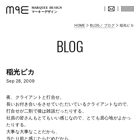
MARQUEE DESIGN
マーキーデザイン
HOME
BLOG／ ブログ
稲光ピカ
BLOG
稲光ピカ
Sep 28, 2009
夜、クライアントと打合せ。
長いお付き合いをさせていただいているクライアントなので、
打合せが二割で後は雑談だったりする。
社員の皆さんもとてもいい感じなので、とても居心地がよかっ
たりする。
大事な大事なことだから、
当たり前と感じたらだめだから、