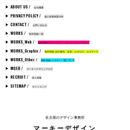
ABOUT US /
会社概要
PRIVACY POLICY /
個人情報保護方針
CONTACT /
お問い合わせ
WORKS /
制作実績一覧
WORKS_Web /
制作実績_ホームページ、スマートフォンサイト
WORKS_Graphic /
制作実績_会社案内、名刺、カタログ、ロゴマーク
WORKS_Other /
制作実績_イラスト、GUI、CI、VI
MQEB /
マーキーデザインブログ
RECRUIT /
求人情報
SITEMAP /
サイトマップ
名古屋のデザイン事務所
マーキーデザイン