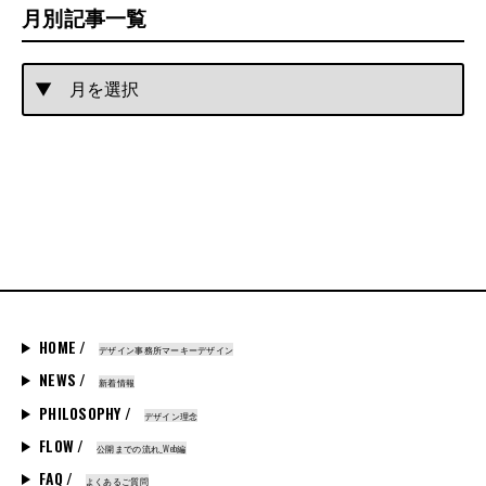
月別記事一覧
HOME /
デザイン事務所マーキーデザイン
NEWS /
新着情報
PHILOSOPHY /
デザイン理念
FLOW /
公開までの流れ_Web編
FAQ /
よくあるご質問