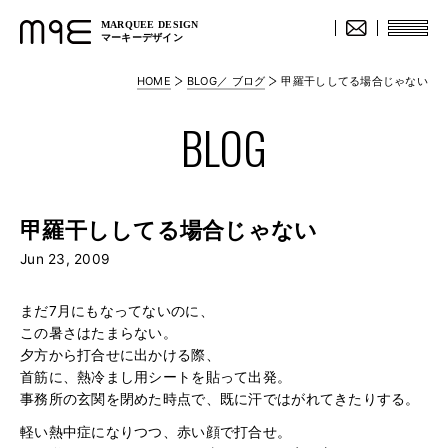
MARQUEE DESIGN
マーキーデザイン
HOME
BLOG／ ブログ
甲羅干ししてる場合じゃない
BLOG
甲羅干ししてる場合じゃない
Jun 23, 2009
まだ7月にもなってないのに、
この暑さはたまらない。
夕方から打合せに出かける際、
首筋に、熱冷まし用シートを貼って出発。
事務所の玄関を閉めた時点で、既に汗ではがれてきたりする。
軽い熱中症になりつつ、赤い顔で打合せ。