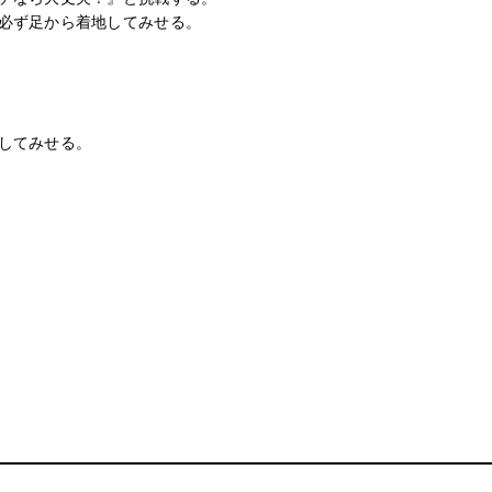
必ず足から着地してみせる。
してみせる。