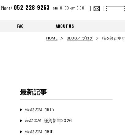
052-228-9263
Phone/
am 10 : 00 - pm 6:30
FAQ
ABOUT US
HOME
BLOG／ ブログ
猫を師と仰ぐ
最新記事
Mar 03, 2026
19th
Jan 07, 2026
謹賀新年2026
Mar 03, 2025
18th