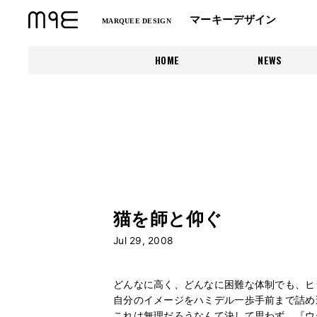
マーキーデザイン
MARQUEE DESIGN
HOME
NEWS
猫を師と仰ぐ
Jul 29, 2008
どんなに高く、どんなに困難な体制でも、ヒ
自分のイメージをハミデル一歩手前まで詰め
これは無理だろうなんて決して思わず、『ウ