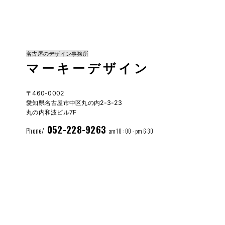
名古屋のデザイン事務所
マーキーデザイン
〒460-0002
愛知県名古屋市中区丸の内2-3-23
丸の内和波ビル7F
052-228-9263
Phone/
am 10 : 00 - pm 6:30