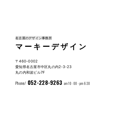
名古屋のデザイン事務所
マーキーデザイン
〒460-0002
愛知県名古屋市中区丸の内2-3-23
丸の内和波ビル7F
052-228-9263
Phone/
am 10 : 00 - pm 6:30