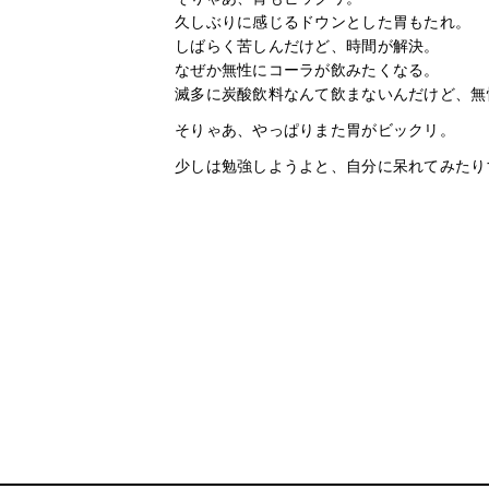
久しぶりに感じるドウンとした胃もたれ。
しばらく苦しんだけど、時間が解決。
なぜか無性にコーラが飲みたくなる。
滅多に炭酸飲料なんて飲まないんだけど、無
そりゃあ、やっぱりまた胃がビックリ。
少しは勉強しようよと、自分に呆れてみたり