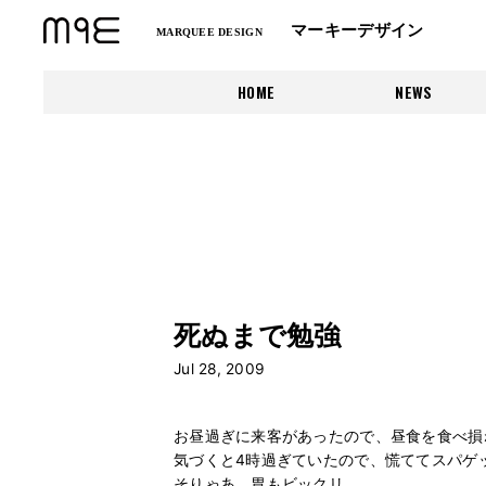
マーキーデザイン
MARQUEE DESIGN
HOME
NEWS
死ぬまで勉強
Jul 28, 2009
お昼過ぎに来客があったので、昼食を食べ損
気づくと4時過ぎていたので、慌ててスパゲ
そりゃあ、胃もビックリ。