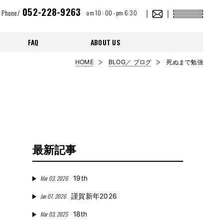
052-228-9263
Phone/
am 10 : 00 - pm 6:30
FAQ
ABOUT US
HOME
BLOG／ ブログ
死ぬまで勉強
最新記事
Mar 03, 2026
19th
Jan 07, 2026
謹賀新年2026
Mar 03, 2025
18th