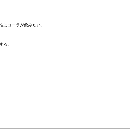
性にコーラが飲みたい。
する。