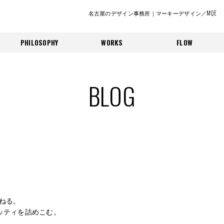
名古屋のデザイン事務所｜マーキーデザイン／MQE
PHILOSOPHY
WORKS
FLOW
BLOG
ねる。
ッティを詰めこむ。