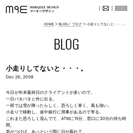
MARQUEE DESIGN
マーキーデザイン
HOME
BLOG／ ブログ
小走りしてないと・・・。
BLOG
小走りしてないと・・・。
Dec 26, 2008
今日が年末最終日のクライアントが多いので、
一日バタバタと外に出る。
一部では雪が降ったらしく、恐ろしく寒く、風も強い。
小走りで移動し、途中銀行に用事があるので寄る。
これまた恐ろしく混んでて、ATMに15分、窓口に30分の待ち時
間。
気がつけば、あっという間に日が暮れて、