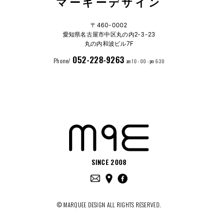
マーキーデザイン
〒460-0002
愛知県名古屋市中区丸の内2-3-23
丸の内和波ビル7F
052-228-9263
Phone/
am 10 : 00 - pm 6:30
SINCE 2008
© MARQUEE DESIGN ALL RIGHTS RESERVED.