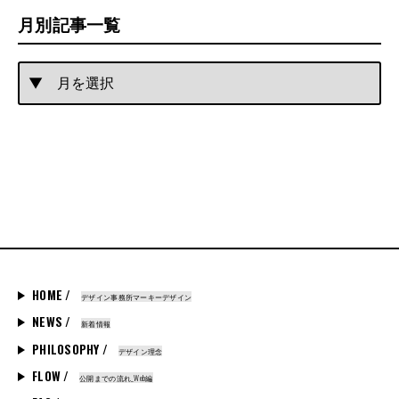
月別記事一覧
HOME /
デザイン事務所マーキーデザイン
NEWS /
新着情報
PHILOSOPHY /
デザイン理念
FLOW /
公開までの流れ_Web編