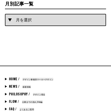
月別記事一覧
HOME /
デザイン事務所マーキーデザイン
NEWS /
新着情報
PHILOSOPHY /
デザイン理念
FLOW /
公開までの流れ_Web編
FAQ /
よくあるご質問