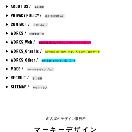
ABOUT US /
会社概要
PRIVACY POLICY /
個人情報保護方針
CONTACT /
お問い合わせ
WORKS /
制作実績一覧
WORKS_Web /
制作実績_ホームページ、スマートフォンサイト
WORKS_Graphic /
制作実績_会社案内、名刺、カタログ、ロゴマーク
WORKS_Other /
制作実績_イラスト、GUI、CI、VI
MQEB /
マーキーデザインブログ
RECRUIT /
求人情報
SITEMAP /
サイトマップ
名古屋のデザイン事務所
マーキーデザイン