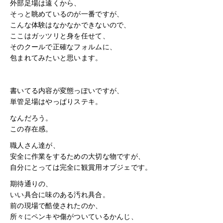
外部足場は遠くから、
そっと眺めているのが一番ですが、
こんな体験はなかなかできないので、
ここはガッツリと身を任せて、
そのクールで正確なフォルムに、
包まれてみたいと思います。
書いてる内容が変態っぽいですが、
単管足場はやっぱりステキ。
なんだろう。
この存在感。
職人さん達が、
安全に作業をするための大切な物ですが、
自分にとっては完全に観賞用オブジェです。
期待通りの、
いい具合に味のある汚れ具合。
前の現場で酷使されたのか、
所々にペンキや傷がついているかんじ、