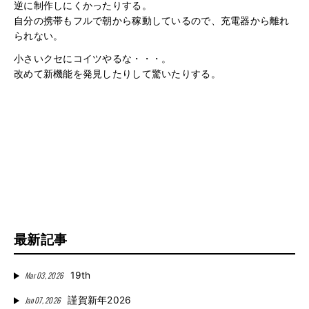
逆に制作しにくかったりする。
自分の携帯もフルで朝から稼動しているので、充電器から離れ
られない。
小さいクセにコイツやるな・・・。
改めて新機能を発見したりして驚いたりする。
最新記事
Mar 03, 2026
19th
Jan 07, 2026
謹賀新年2026