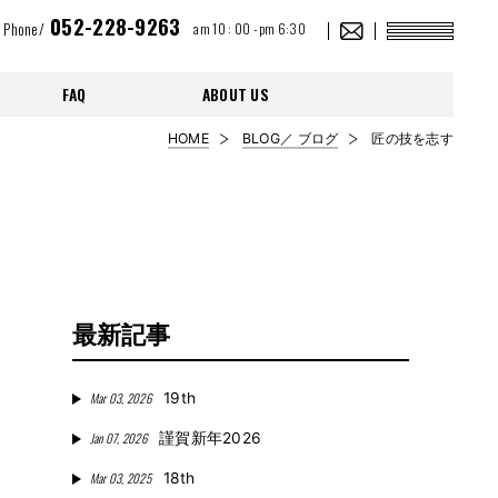
052-228-9263
Phone/
am 10 : 00 - pm 6:30
FAQ
ABOUT US
HOME
BLOG／ ブログ
匠の技を志す
最新記事
Mar 03, 2026
19th
Jan 07, 2026
謹賀新年2026
Mar 03, 2025
18th