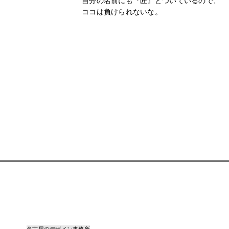
自分の名前にも『匠』とついているので、
ココは負けられないな。