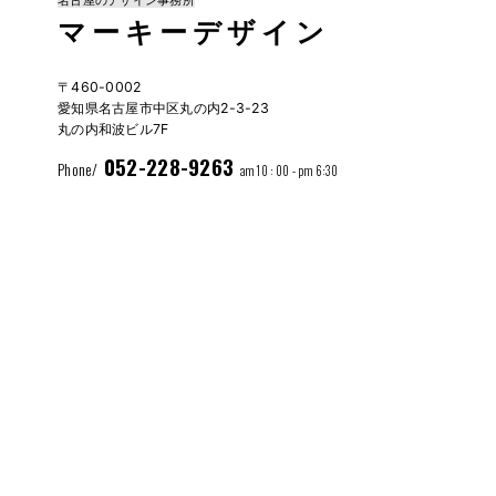
名古屋のデザイン事務所
マーキーデザイン
〒460-0002
愛知県名古屋市中区丸の内2-3-23
丸の内和波ビル7F
052-228-9263
Phone/
am 10 : 00 - pm 6:30