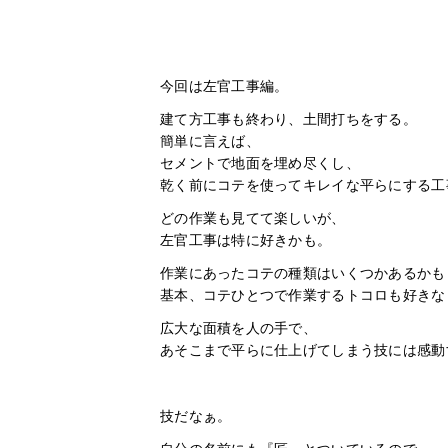
今回は左官工事編。
建て方工事も終わり、土間打ちをする。
簡単に言えば、
セメントで地面を埋め尽くし、
乾く前にコテを使ってキレイな平らにする工
どの作業も見てて楽しいが、
左官工事は特に好きかも。
作業にあったコテの種類はいくつかあるかも
基本、コテひとつで作業するトコロも好きな
広大な面積を人の手で、
あそこまで平らに仕上げてしまう技には感動
技だなぁ。