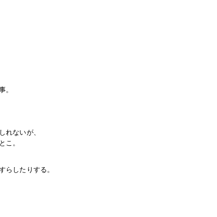
事。
しれないが、
とこ。
すらしたりする。