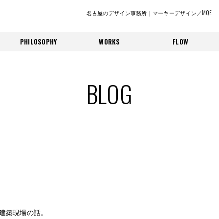
名古屋のデザイン事務所｜マーキーデザイン／MQE
PHILOSOPHY
WORKS
FLOW
BLOG
建築現場の話。