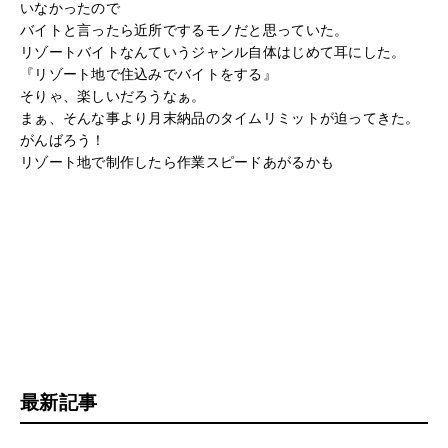
いなかったので
バイトと言ったら近所でするモノだと思っていた。
リゾートバイトなんていうジャンル自体はじめて耳にした。
『リゾート地で住込みでバイトをする』
そりゃ、楽しいだろうなぁ。
まぁ、そんな事より月末納品のタイムリミットが迫ってきた。
がんばろう！
リゾート地で制作したら作業スピードあがるかも
最新記事