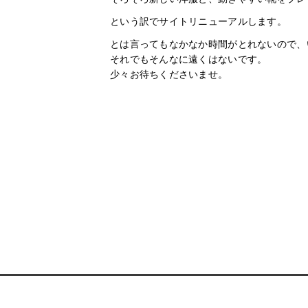
という訳でサイトリニューアルします。
とは言ってもなかなか時間がとれないので、
それでもそんなに遠くはないです。
少々お待ちくださいませ。