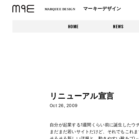
マーキーデザイン
MARQUEE DESIGN
HOME
NEWS
リニューアル宣言
Oct 26, 2009
自分が起業する1週間くらい前に誕生したウ
まだまだ若いサイトだけど、それでもこれま
そろそろ新しい洋服と、動きやすい靴をプレ