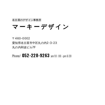
名古屋のデザイン事務所
マーキーデザイン
〒460-0002
愛知県名古屋市中区丸の内2-3-23
丸の内和波ビル7F
052-228-9263
Phone/
am 10 : 00 - pm 6:30