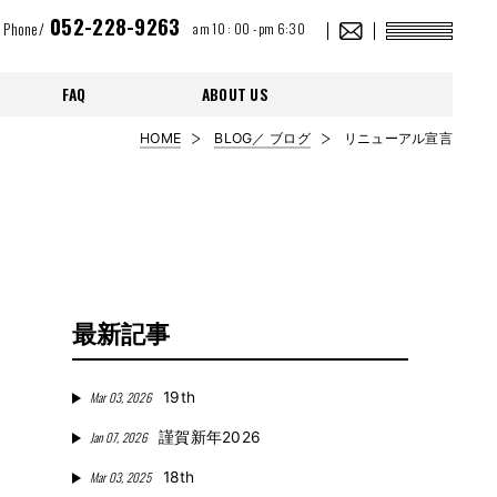
052-228-9263
Phone/
am 10 : 00 - pm 6:30
FAQ
ABOUT US
HOME
BLOG／ ブログ
リニューアル宣言
最新記事
Mar 03, 2026
19th
Jan 07, 2026
謹賀新年2026
Mar 03, 2025
18th