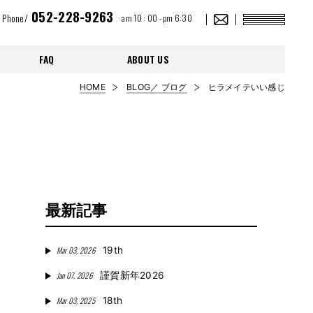
052-228-9263
Phone/
am 10 : 00 - pm 6:30
FAQ
ABOUT US
HOME
BLOG／ ブログ
ヒラメイテいい感じ
最新記事
Mar 03, 2026
19th
Jan 07, 2026
謹賀新年2026
Mar 03, 2025
18th