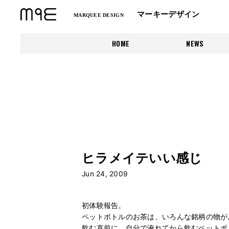
マーキーデザイン
MARQUEE DESIGN
HOME
NEWS
ヒラメイテいい感じ
Jun 24, 2009
初体験報告。
ペットボトルのお茶は、いろんな銘柄の物が
飲む直前に、自分で淹れてから飲むペットボ