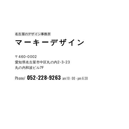
名古屋のデザイン事務所
マーキーデザイン
〒460-0002
愛知県名古屋市中区丸の内2-3-23
丸の内和波ビル7F
052-228-9263
Phone/
am 10 : 00 - pm 6:30