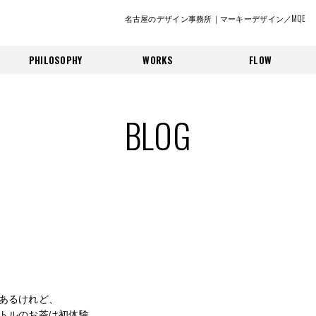
名古屋のデザイン事務所｜マーキーデザイン／MQE
PHILOSOPHY
WORKS
FLOW
BLOG
あるけれど、
トルのお茶は初体験。