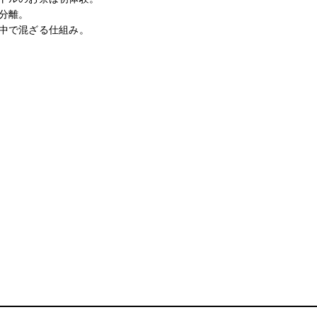
分離。
中で混ざる仕組み。