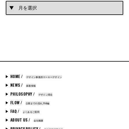
HOME /
デザイン事務所マーキーデザイン
NEWS /
新着情報
PHILOSOPHY /
デザイン理念
FLOW /
公開までの流れ_Web編
FAQ /
よくあるご質問
ABOUT US /
会社概要
PRIVACY POLICY /