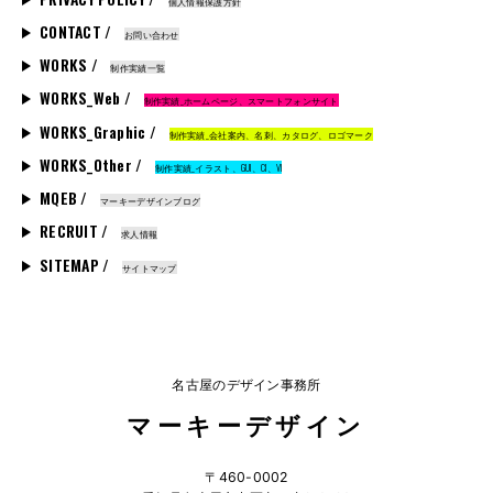
個人情報保護方針
CONTACT /
お問い合わせ
WORKS /
制作実績一覧
WORKS_Web /
制作実績_ホームページ、スマートフォンサイト
WORKS_Graphic /
制作実績_会社案内、名刺、カタログ、ロゴマーク
WORKS_Other /
制作実績_イラスト、GUI、CI、VI
MQEB /
マーキーデザインブログ
RECRUIT /
求人情報
SITEMAP /
サイトマップ
名古屋のデザイン事務所
マーキーデザイン
〒460-0002