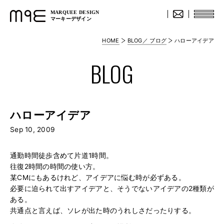
MARQUEE DESIGN
マーキーデザイン
HOME
BLOG／ ブログ
ハローアイデア
BLOG
ハローアイデア
Sep 10, 2009
通勤時間徒歩含めて片道1時間。
往復2時間の時間の使い方。
某CMにもあるけれど、アイデアに悩む時が必ずある。
必要に迫られて出すアイデアと、そうでないアイデアの2種類が
ある。
共通点と言えば、ソレが出た時のうれしさだったりする。