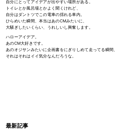
自分にとってアイデアが出やすい場所がある。
トイレとか風呂場とかよく聞くけれど、
自分はダントツでこの電車の揺れる車内。
ひらめいた瞬間、本当はあのCMみたいに、
大騒ぎしたいくらい、うれしいし興奮します。
ハローアイデア。
あのCM大好きです。
あのオジサンみたいに企画書をにぎりしめて走ってる瞬間、
それはそれはイイ気分なんだろうな。
最新記事