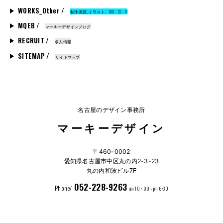
WORKS_Other /
制作実績_イラスト、GUI、CI、VI
MQEB /
マーキーデザインブログ
RECRUIT /
求人情報
SITEMAP /
サイトマップ
名古屋のデザイン事務所
マーキーデザイン
〒460-0002
愛知県名古屋市中区丸の内2-3-23
丸の内和波ビル7F
052-228-9263
Phone/
am 10 : 00 - pm 6:30