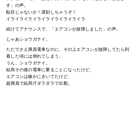
す」の声。
駄目じゃないか！遅刻しちゃうぞ！
イライライライライライライライライラ
続けてアナウンスで、「エアコンが故障しました」の声。
じゃあショウガナイ。
ただでさえ満員電車なのに、その上エアコンが故障してたら到
着した頃には倒れてしまう。
うん、ショウガナイ。
結局その後の電車に乗ることになったけど、
エアコンは確かにきいてたけど、
超満員で結局汗ダラダラで出勤。