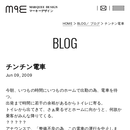
MARQUEE DESIGN
マーキーデザイン
HOME
BLOG／ ブログ
チンチン電車
BLOG
チンチン電車
Jun 09, 2009
今朝、いつもの時間にいつものホームで出勤の為、電車を待
つ。
出発まで時間に若干の余裕があるからトイレに寄る。
トイレから出てきて、さぁ乗るぞとホームに向かうと、何故か
乗客がみんな降りてくる。
？？？？？
アナウンスで、「整備不良の為、この電車の運行を中止しま