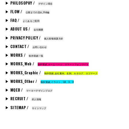
PHILOSOPHY /
デザイン理念
FLOW /
公開までの流れ_Web編
FAQ /
よくあるご質問
ABOUT US /
会社概要
PRIVACY POLICY /
個人情報保護方針
CONTACT /
お問い合わせ
WORKS /
制作実績一覧
WORKS_Web /
制作実績_ホームページ、スマートフォンサイト
WORKS_Graphic /
制作実績_会社案内、名刺、カタログ、ロゴマーク
WORKS_Other /
制作実績_イラスト、GUI、CI、VI
MQEB /
マーキーデザインブログ
RECRUIT /
求人情報
SITEMAP /
サイトマップ