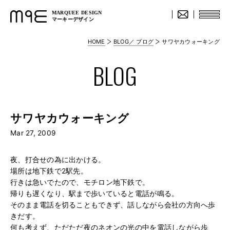
MARQUEE DESIGN
マーキーデザイン
HOME
BLOG／ ブログ
サワヤカウォーキング
BLOG
サワヤカウォーキング
Mar 27, 2009
夜、打合せの為に出かける。
場所は地下鉄で2駅先。
行きは急いでたので、モチロン地下鉄で。
帰りも遅くなり、駅まで歩いていると電話が鳴る。
そのまま電話を切ることもできず、話しながら会社の方向へ歩
きだす。
何も考えず、ただただ夜のネオンの光の中を電話しながら歩