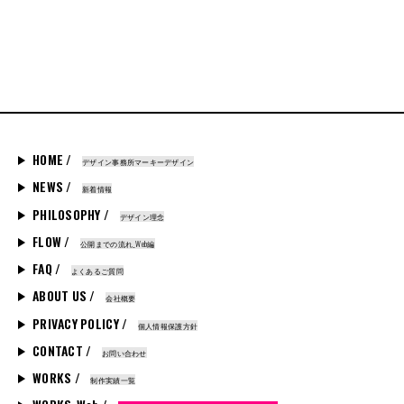
HOME /
デザイン事務所マーキーデザイン
NEWS /
新着情報
PHILOSOPHY /
デザイン理念
FLOW /
公開までの流れ_Web編
FAQ /
よくあるご質問
ABOUT US /
会社概要
PRIVACY POLICY /
個人情報保護方針
CONTACT /
お問い合わせ
WORKS /
制作実績一覧