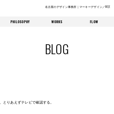
名古屋のデザイン事務所｜マーキーデザイン／MQE
PHILOSOPHY
WORKS
FLOW
BLOG
、とりあえずテレビで確認する。
。