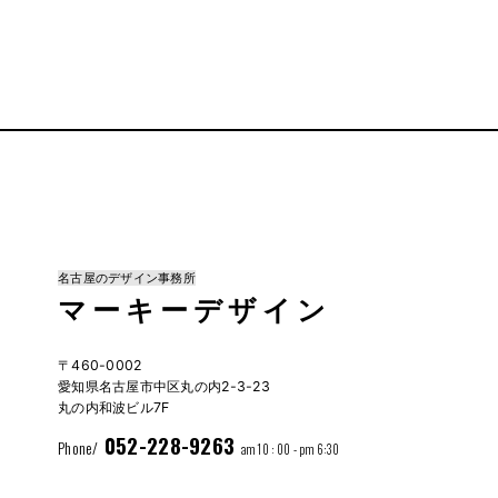
名古屋のデザイン事務所
マーキーデザイン
〒460-0002
愛知県名古屋市中区丸の内2-3-23
丸の内和波ビル7F
052-228-9263
Phone/
am 10 : 00 - pm 6:30