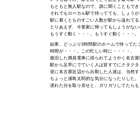
もともと無人駅なので、誰に聞くこともでき
それでもローカル駅で待ってても、しょうが
駅に着くとものすごい人数が駅から溢れてる
とりあえず、今更家に帰ってもしょうがない
もうすぐ動く・・・。もうすぐ動く・・・。
結果、どっぷり5時間駅のホームで待ってた
時間が・・・。この忙しい時に・・・・。
復旧した満員電車に揺られてようやく名古屋
駅から足早にでていく人は皆すでにクタクタ
逆に名古屋近辺から出勤した人達は、当然す
ちょっと浦島太郎的な気分になったりした。
遅れた分を取り戻せと、ガリガリしてたらも