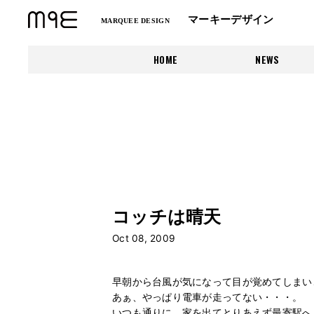
マーキーデザイン
MARQUEE DESIGN
HOME
NEWS
コッチは晴天
Oct 08, 2009
早朝から台風が気になって目が覚めてしまい
あぁ、やっぱり電車が走ってない・・・。
いつも通りに、家を出てとりあえず最寄駅へ