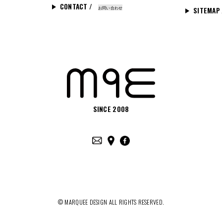
CONTACT /
お問い合わせ
SITEMAP
SINCE 2008
© MARQUEE DESIGN ALL RIGHTS RESERVED.