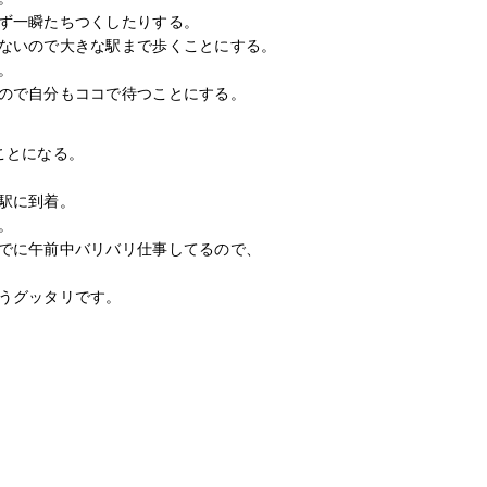
ず一瞬たちつくしたりする。
ないので大きな駅まで歩くことにする。
。
ので自分もココで待つことにする。
ことになる。
駅に到着。
。
でに午前中バリバリ仕事してるので、
うグッタリです。