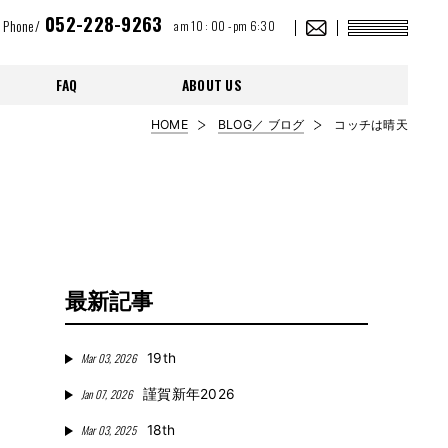
052-228-9263
Phone/
am 10 : 00 - pm 6:30
FAQ
ABOUT US
HOME
BLOG／ ブログ
コッチは晴天
最新記事
Mar 03, 2026
19th
Jan 07, 2026
謹賀新年2026
Mar 03, 2025
18th