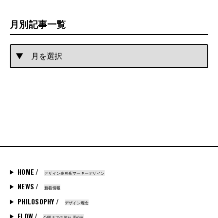
月別記事一覧
HOME /
デザイン事務所マーキーデザイン
NEWS /
新着情報
PHILOSOPHY /
デザイン理念
FLOW /
公開までの流れ_Web編