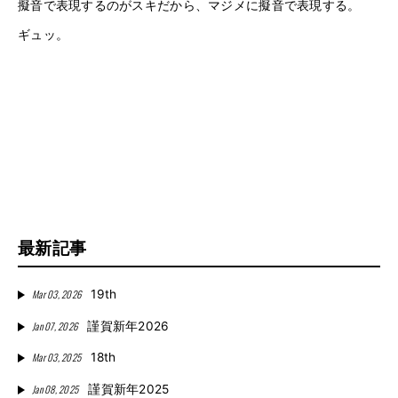
擬音で表現するのがスキだから、マジメに擬音で表現する。
ギュッ。
最新記事
Mar 03, 2026
19th
Jan 07, 2026
謹賀新年2026
Mar 03, 2025
18th
Jan 08, 2025
謹賀新年2025