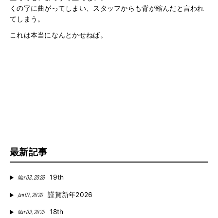
くの字に曲がってしまい、スタッフからも背が縮んだと言われ
てしまう。
これは本当になんとかせねば。
最新記事
Mar 03, 2026
19th
Jan 07, 2026
謹賀新年2026
Mar 03, 2025
18th