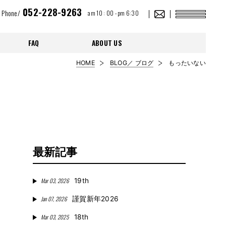
052-228-9263
Phone/
am 10 : 00 - pm 6:30
FAQ
ABOUT US
HOME
BLOG／ ブログ
もったいない
最新記事
Mar 03, 2026
19th
Jan 07, 2026
謹賀新年2026
Mar 03, 2025
18th