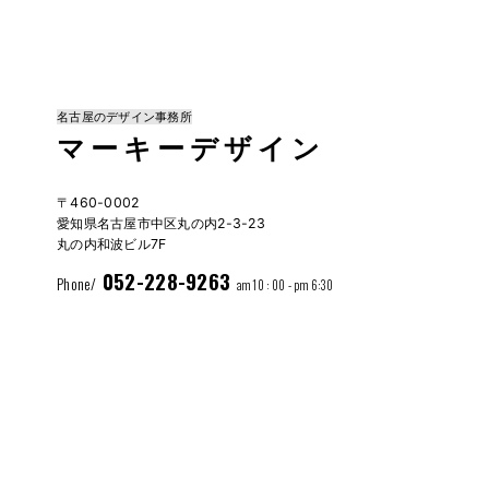
名古屋のデザイン事務所
マーキーデザイン
〒460-0002
愛知県名古屋市中区丸の内2-3-23
丸の内和波ビル7F
052-228-9263
Phone/
am 10 : 00 - pm 6:30