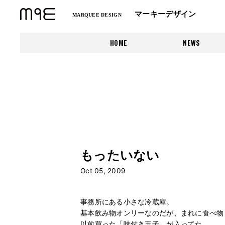
マーキーデザイン
MARQUEE DESIGN
HOME
NEWS
もったいない
Oct 05, 2009
事務所にある小さな冷蔵庫。
基本飲み物オンリーなのだが、まれに食べ物
以前買った「味付き玉子」が入ってた。