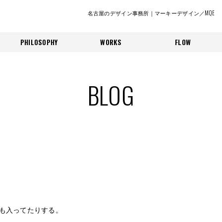
名古屋のデザイン事務所｜マーキーデザイン／MQE
PHILOSOPHY
WORKS
FLOW
BLOG
も入ってたりする。