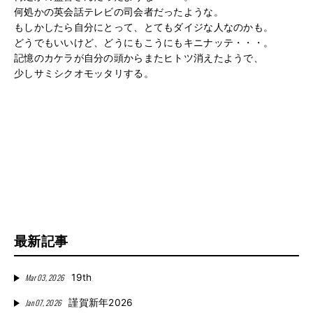
何処かの英会話テレビの司会者だったような。
もしかしたら自分にとって、とてもダイジな人なのかも。
どうでもいいけど、どうにもこうにもキニナッテ・・・。
記憶のカケラが自分の頭からまたヒトツ消えたようで、
少しサミシクオモッタリする。
最新記事
Mar 03, 2026
19th
Jan 07, 2026
謹賀新年2026