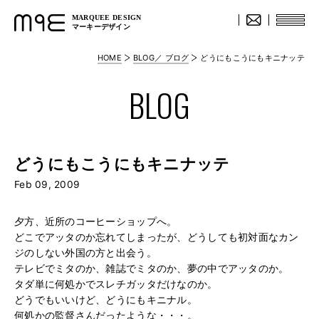
MARQUEE DESIGN
マーキーデザイン
HOME
BLOG／ ブログ
どうにもこうにもキニナッテ
BLOG
どうにもこうにもキニナッテ
Feb 09, 2009
夕方、近所のコーヒーショップへ。
どこでアッタのか忘れてしまったが、どうしても初対面なカン
ジのしない外国の方と出会う。
テレビでミタのか、雑誌でミタのか、夢の中でアッタのか。
タダ単に何処かでスレチガッタだけなのか。
どうでもいいけど、どうにもキニナル。
何処かの監督さんだったような・・・。