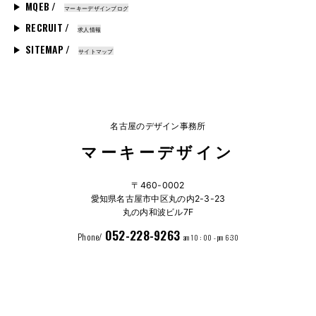
MQEB /
マーキーデザインブログ
RECRUIT /
求人情報
SITEMAP /
サイトマップ
名古屋のデザイン事務所
マーキーデザイン
〒460-0002
愛知県名古屋市中区丸の内2-3-23
丸の内和波ビル7F
052-228-9263
Phone/
am 10 : 00 - pm 6:30